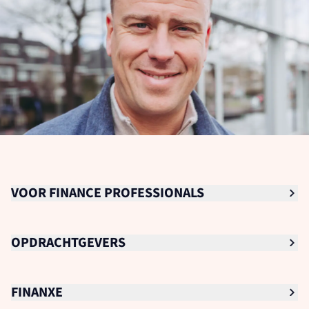
VOOR FINANCE PROFESSIONALS
Senior Finance Professionals
OPDRACHTGEVERS
Finance Professionals
Finance Trainee
Voor opdrachtgevers
FINANXE
Studenten
Academy