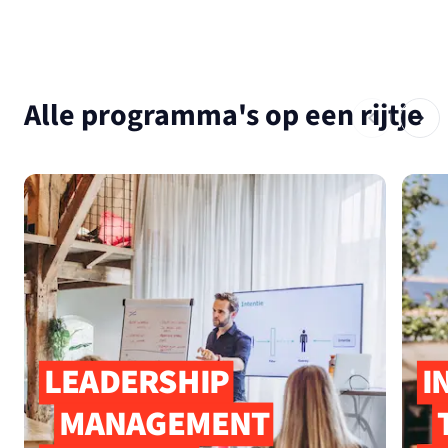
Alle programma's op een rijtje
LEADERSHIP
I
MANAGEMENT