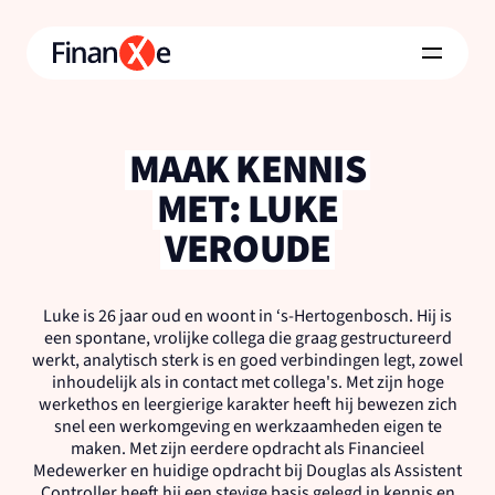
MAAK KENNIS
MET: LUKE
VEROUDE
Luke is 26 jaar oud en woont in ‘s-Hertogenbosch. Hij is
een spontane, vrolijke collega die graag gestructureerd
werkt, analytisch sterk is en goed verbindingen legt, zowel
inhoudelijk als in contact met collega's. Met zijn hoge
werkethos en leergierige karakter heeft hij bewezen zich
snel een werkomgeving en werkzaamheden eigen te
maken. Met zijn eerdere opdracht als Financieel
Medewerker en huidige opdracht bij Douglas als Assistent
Controller heeft hij een stevige basis gelegd in kennis en