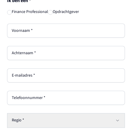
Ik ben een
*
Finance Professional
Opdrachtgever
Voornaam
*
Achternaam
*
E-mailadres
*
Telefoonnummer
*
Regio
*